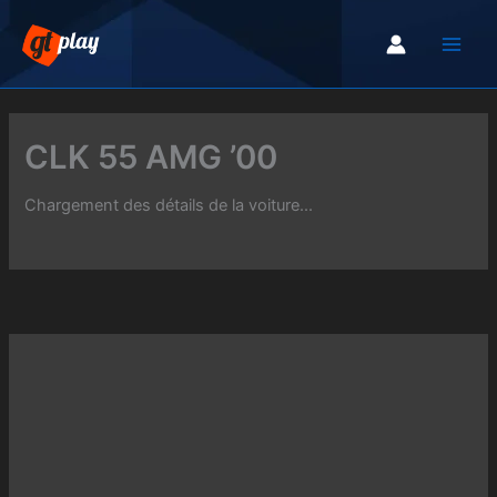
Aller
au
contenu
CLK 55 AMG ’00
Chargement des détails de la voiture...