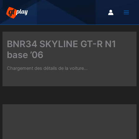
Aller
au
contenu
BNR34 SKYLINE GT-R N1
base ’06
Chargement des détails de la voiture...