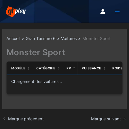
Aller
au
contenu
Accueil
Gran Turismo 6
Voitures
Monster Sport
Monster Sport
MODÈLE
CATÉGORIE
PP
PUISSANCE
POIDS
Chargement des voitures...
←
Marque précédent
Marque suivant
→