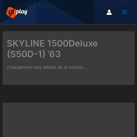
Aller
au
contenu
SKYLINE 1500Deluxe
(S50D-1) ’63
Chargement des détails de la voiture...