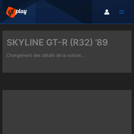
Aller
au
contenu
SKYLINE GT-R (R32) ’89
Chargement des détails de la voiture...