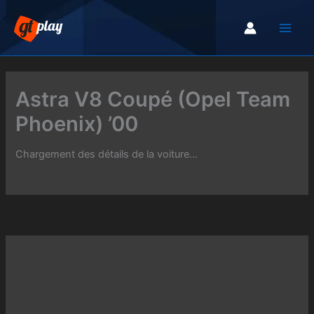
Aller
au
contenu
Astra V8 Coupé (Opel Team
Phoenix) ’00
Chargement des détails de la voiture...