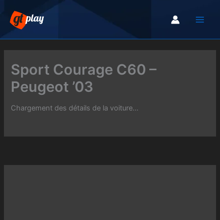
Aller
au
contenu
Sport Courage C60 –
Peugeot ’03
Chargement des détails de la voiture...