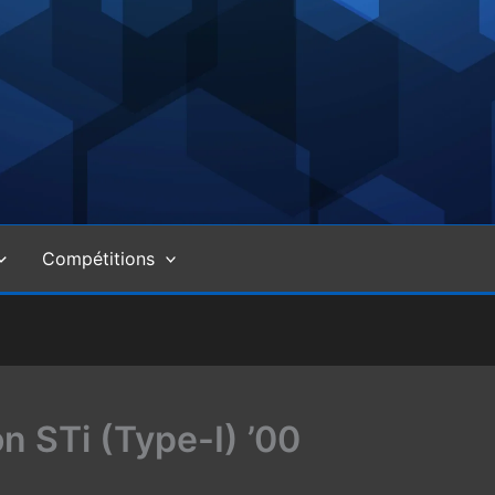
Compétitions
 STi (Type-I) ’00