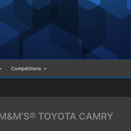
Compétitions
18 M&M’S® TOYOTA CAMRY