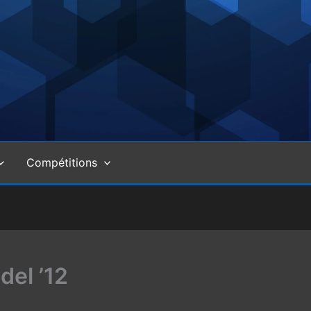
Compétitions
el ’12