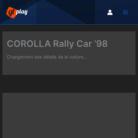
Aller
au
contenu
COROLLA Rally Car ’98
Chargement des détails de la voiture...