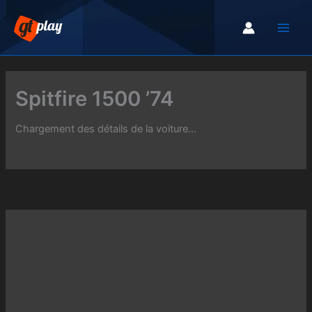
Aller
au
contenu
Spitfire 1500 ’74
Chargement des détails de la voiture...