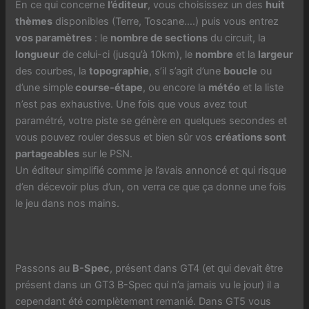
En ce qui concerne
l’éditeur
, vous choisissez un des
huit
thèmes
disponibles (Terre, Toscane….) puis vous entrez
vos paramètres
: le
nombre de sections
du circuit, la
longueur
de celui-ci (jusqu’à 10km), le
nombre
et la
largeur
des courbes, la
topographie
, s’il s’agit d’une
boucle
ou
d’une simple
course-étape
, ou encore la
météo
et la liste
n’est pas exhaustive. Une fois que vous avez tout
paramétré, votre piste se génère en quelques secondes et
vous pouvez rouler dessus et bien sûr vos
créations sont
partageables
sur le PSN.
Un éditeur simplifié comme je l’avais annoncé et qui risque
d’en décevoir plus d’un, on verra ce que ça donne une fois
le jeu dans nos mains.
Passons au
B-Spec
, présent dans GT4 (et qui devait être
présent dans un GT3 B-Spec qui n’a jamais vu le jour) il a
cependant été complètement remanié. Dans GT5 vous