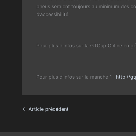
pneus seraient toujours au minimum des co
d’accessibilité.
Pour plus d’infos sur la GTCup Online en gé
Pour plus d’infos sur la manche 1 :
http://
←
Article précédent