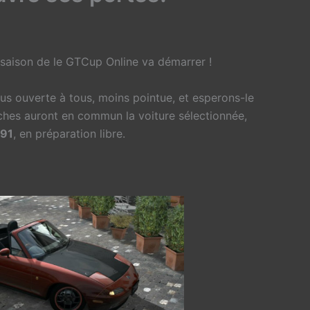
 saison de le GTCup Online va démarrer !
us ouverte à tous, moins pointue, et esperons-le
ches auront en commun la voiture sélectionnée,
’91
, en préparation libre.