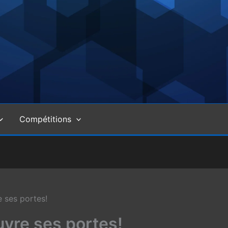
Compétitions
 ses portes!
vre ses portes!