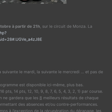
tobre à partir de 21h
, sur le circuit de Monza. La
php?
&id=28#.UGVe_a4zJ8E
a suivante le mardi, la suivante le mercredi … et pas de
rogramme est disponible ici-même, plus bas.
pts, 14 pts, 12, 10, 9, 8, 7, 6, 5, 4, 3, 2, 1) par course.
n ne gardera que les
8
meilleurs résultats de chaque
 permettant des absences et/ou contre-performances.
temps à l’exception de la récupération du dérapage, les