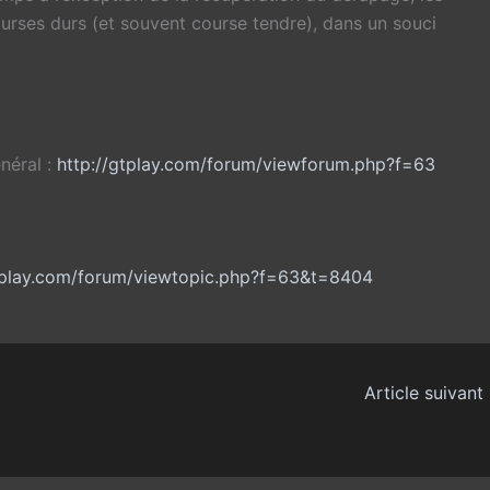
urses durs (et souvent course tendre), dans un souci
néral :
http://gtplay.com/forum/viewforum.php?f=63
gtplay.com/forum/viewtopic.php?f=63&t=8404
Article suivant