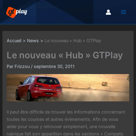
Aller
au
contenu
Accueil
News
Le nouveau « Hub » GTPlay
Le nouveau « Hub » GTPlay
Par
Frizzou
/
septembre 30, 2011
Il peut être difficile de trouver les informations concernant
toutes les courses et autres évènements. Afin de vous
aider pour vous y retrouver simplement, une nouvelle
rubrique fait son apparition dans les sections « Compets