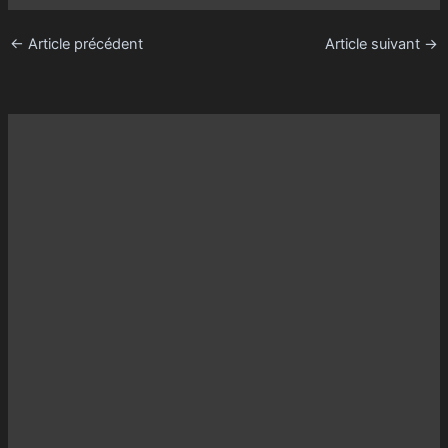
←
Article précédent
Article suivant
→