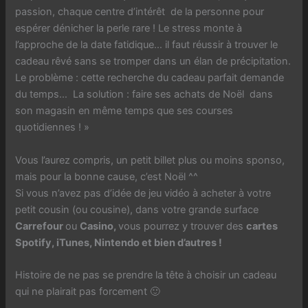
passion, chaque centre d’intérêt de la personne pour
espérer dénicher la perle rare ! Le stress monte à
l’approche de la date fatidique… il faut réussir à trouver le
cadeau rêvé sans se tromper dans un élan de précipitation.
Le problème : cette recherche du cadeau parfait demande
du temps… La solution : faire ses achats de Noël dans
son magasin en même temps que ses courses
quotidiennes ! »
Vous l’aurez compris, un petit billet plus ou moins sponso,
mais pour la bonne cause, c’est Noël ^^
Si vous n’avez pas d’idée de jeu vidéo à acheter à votre
petit cousin (ou cousine), dans votre grande surface
Carrefour
ou
Casino,
vous pourrez y trouver des
cartes
Spotify, iTunes, Nintendo et bien d’autres !
Histoire de ne pas se prendre la tête à choisir un cadeau
qui ne plairait pas forcement 🙂