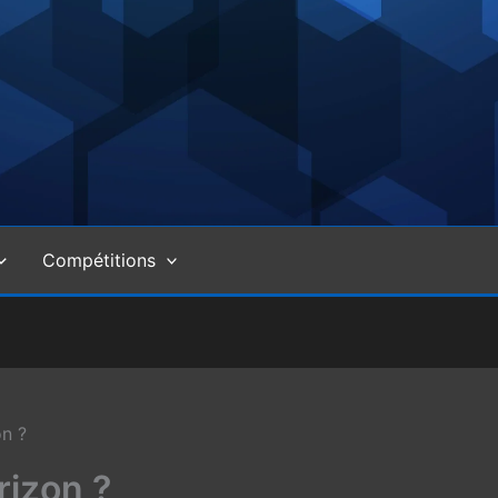
Compétitions
on ?
rizon ?