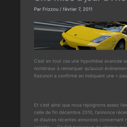
Par
Frizzou
/
février 7, 2011
C’est en tout cas une hypothèse avancée s
nombreux à remarquer qu’aucun évènement s
Kazunori a confirmé en indiquant une « pa
Et c’est ainsi que nous rejoignons assez l’a
celle de fin décembre 2010, l’annonce réc
et d’autres récentes annonces concernant 
volants, … Ca fait beaucoup de choses qui