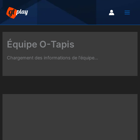
Aller
au
contenu
Équipe O-Tapis
Chargement des informations de l'équipe...