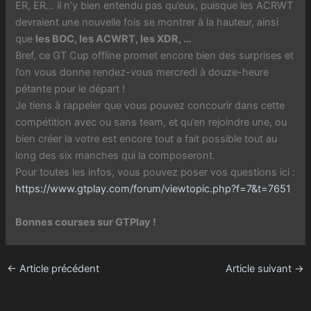
ER, ER… il n’y bien entendu pas qu’eux, puisque les ACRWT
devraient une nouvelle fois se montrer à la hauteur, ainsi
que
les BOC, les ACWRT, les XDR, …
Bref, ce GT Cup offline promet encore bien des surprises et
l’on vous donne rendez-vous mercredi à douze-heure
pétante pour le départ !
Je tiens à rappeler que vous pouvez concourir dans cette
compétition avec ou sans team, et qu’en rejoindre une, ou
bien créer la votre est encore tout a fait possible tout au
long des six manches qui la composeront.
Pour toutes les infos, vous pouvez poser vos questions ici :
https://www.gtplay.com/forum/viewtopic.php?f=7&t=7651
Bonnes courses sur GTPlay !
←
Article précédent
Article suivant
→