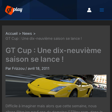
Aller
au
contenu
Accueil
News
GT Cup : Une dix-neuvième saison se lance !
GT Cup : Une dix-neuvième
saison se lance !
Par
Frizzou
/
avril 18, 2011
Difficile à imaginer mais alors que cette semaine, nous