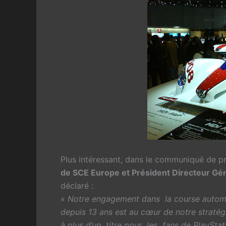
Plus intéressant, dans le communiqué de p
de SCE Europe et Président Directeur Gé
déclaré :
« Notre engagement dans la course automo
depuis 13 ans est au cœur de notre stratég
à plus d’un titre pour les fans de PlayStat