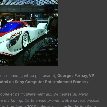
resse annonçant ce partenariat,
Georges Fornay, VP
néral de Sony Computer Entertainment France
a
bile et particulièrement aux 24 heures du Mans
ie marketing. Cette année promet d’être exceptionnelle
ion 3,
puisque 2010 célèbrera la sortie du jeu Gran