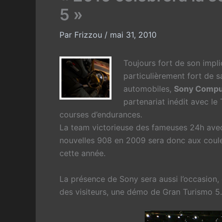
5 »
Par
Frizzou
/
mai 31, 2010
Toujours fort de son impli
particulièrement fort de 
automobiles,
Sony Comput
partenariat inédit avec l
courses d’endurances.
La team victorieuse des fameuses 24h avec
nouvelles 908 en 2009 sera donc aux coule
cette année.
La présence de Sony sera aussi l’occasion,
des visiteurs, une démo de Gran Turismo 5.