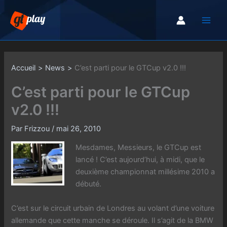
Aller
au
contenu
Accueil
News
C’est parti pour le GTCup v2.0 !!!
C’est parti pour le GTCup
v2.0 !!!
Par
Frizzou
/
mai 26, 2010
Mesdames, Messieurs, le GTCup est
lancé ! C’est aujourd’hui, à midi, que le
deuxième championnat millésime 2010 a
débuté.
C’est sur le circuit urbain de Londres au volant d’une voiture
allemande que cette manche se déroule. Il s’agit de la BMW