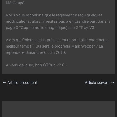
M3 Coupé.
Nous vous rappelons que le règlement a reçu quelques
modifications, alors n’hésitez pas à en prendre part dans la
page GTCup de notre (magnifique) site GTPlay V3.
Alors qui frôlera le plus près les murs pour aller chercher le
meilleur temps ? Qui sera le prochain Mark Webber ? La
réponse le Dimanche 6 Juin 2010.
A vous de jouer, bon GTCup v2.0 !
←
Article précédent
Article suivant
→